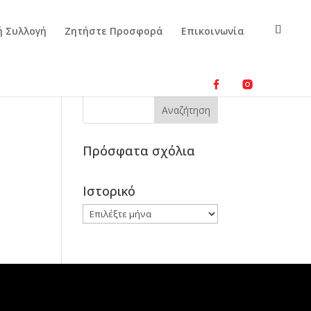
ή Συλλογή
Ζητήστε Προσφορά
Επικοινωνία
Πρόσφατα σχόλια
Ιστορικό
Ιστορικό