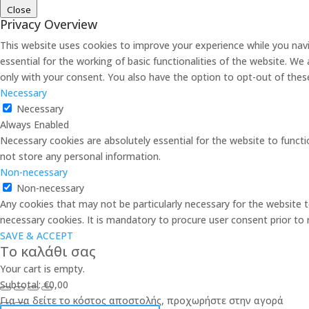
Close
Privacy Overview
This website uses cookies to improve your experience while you nav
essential for the working of basic functionalities of the website. W
only with your consent. You also have the option to opt-out of the
Necessary
Necessary
Always Enabled
Necessary cookies are absolutely essential for the website to functi
not store any personal information.
Non-necessary
Non-necessary
Any cookies that may not be particularly necessary for the website t
necessary cookies. It is mandatory to procure user consent prior to
SAVE & ACCEPT
Το καλάθι σας
Your cart is empty.
Subtotal:
€
0,00
Για να δείτε το κόστος αποστολής, προχωρήστε στην αγορά