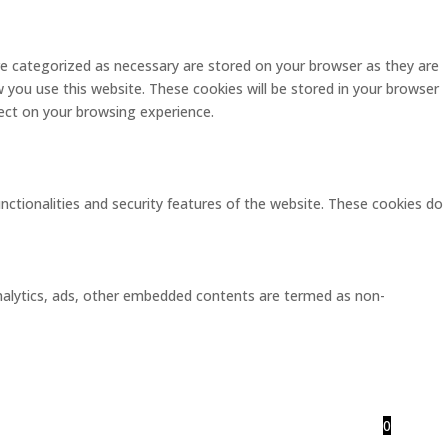
re categorized as necessary are stored on your browser as they are
w you use this website. These cookies will be stored in your browser
ect on your browsing experience.
unctionalities and security features of the website. These cookies do
 analytics, ads, other embedded contents are termed as non-
0