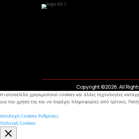
Copyright ©2026. All Righ
Η ιστοσελίδα χρησιμοποιεί cookies και άλλες τεχνολογίες καταγρ
για την χρήση της και να παρέχει πληροφορίες από τρίτους. Πατή
Αποδοχή Cookies
Ρυθμίσεις
Πολιτική Cookies