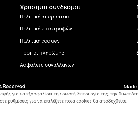
Χρήσιμοι σύνδεσμοι
Πολιτική απορρήτου
Πολιτική επιστροφών
Πολιτική cookies
Τρόποι πληρωμής
Ασφάλεια συναλλαγών
ts Reserved
Made 
αφής για να εξασφαλίσει την σωστή λειτουργία της, την δυνατότη
στε ρυθμίσεις για να επιλέξετε ποια cookies θα αποδεχθείτε.