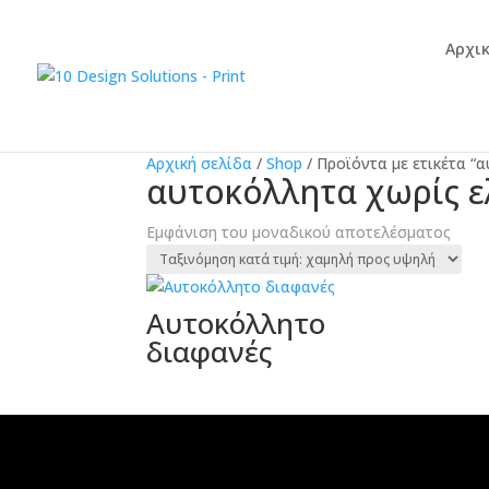
Αρχι
Αρχική σελίδα
/
Shop
/
Προϊόντα με ετικέτα “
αυτοκόλλητα χωρίς 
Εμφάνιση του μοναδικού αποτελέσματος
Αυτοκόλλητο
διαφανές