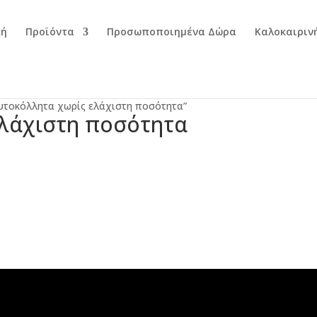
κή
Προϊόντα
Προσωποποιημένα Δώρα
Καλοκαιριν
αυτοκόλλητα χωρίς ελάχιστη ποσότητα”
ελάχιστη ποσότητα