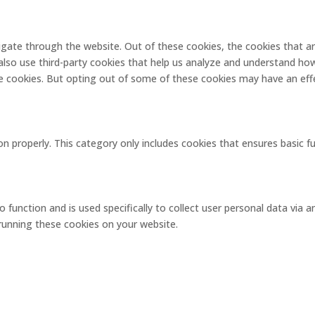
igate through the website. Out of these cookies, the cookies that a
e also use third-party cookies that help us analyze and understand ho
se cookies. But opting out of some of these cookies may have an eff
on properly. This category only includes cookies that ensures basic f
o function and is used specifically to collect user personal data via
 running these cookies on your website.