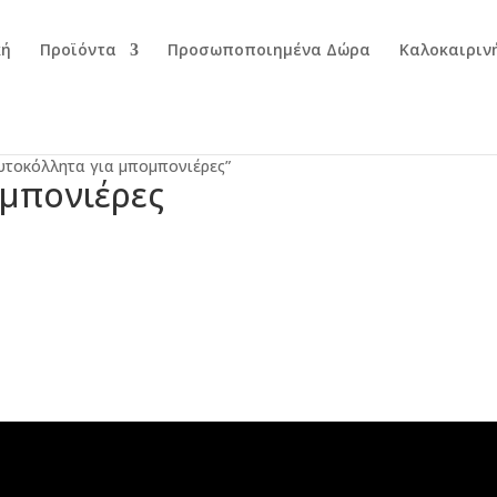
κή
Προϊόντα
Προσωποποιημένα Δώρα
Καλοκαιριν
αυτοκόλλητα για μπομπονιέρες”
μπονιέρες