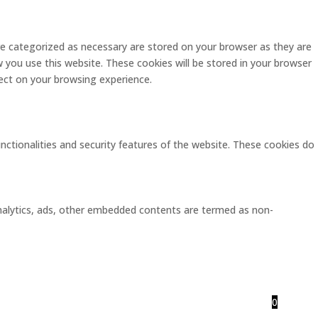
re categorized as necessary are stored on your browser as they are
w you use this website. These cookies will be stored in your browser
ect on your browsing experience.
unctionalities and security features of the website. These cookies do
 analytics, ads, other embedded contents are termed as non-
0