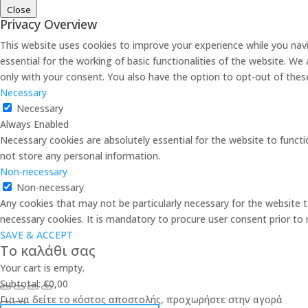
Close
Privacy Overview
This website uses cookies to improve your experience while you nav
essential for the working of basic functionalities of the website. W
only with your consent. You also have the option to opt-out of the
Necessary
Necessary
Always Enabled
Necessary cookies are absolutely essential for the website to functi
not store any personal information.
Non-necessary
Non-necessary
Any cookies that may not be particularly necessary for the website t
necessary cookies. It is mandatory to procure user consent prior to
SAVE & ACCEPT
Το καλάθι σας
Your cart is empty.
Subtotal:
€
0,00
Για να δείτε το κόστος αποστολής, προχωρήστε στην αγορά