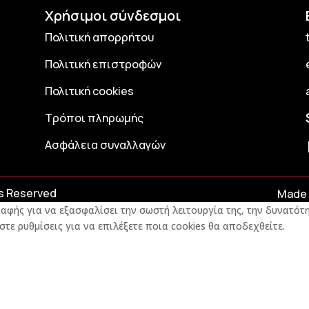
Χρήσιμοι σύνδεσμοι
Πολιτική απορρήτου
Πολιτική επιστροφών
Πολιτική cookies
Τρόποι πληρωμής
Ασφάλεια συναλλαγών
ts Reserved
Made 
αφής για να εξασφαλίσει την σωστή λειτουργία της, την δυνατότη
στε ρυθμίσεις για να επιλέξετε ποια cookies θα αποδεχθείτε.