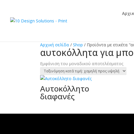
Αρχι
Αρχική σελίδα
/
Shop
/
Προϊόντα με ετικέτα “
αυτοκόλλητα για μπο
Εμφάνιση του μοναδικού αποτελέσματος
Αυτοκόλλητο
διαφανές