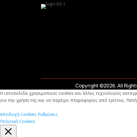
Copyright ©2026. All Righ
Η ιστοσελίδα χρησιμοποιεί cookies και άλλες τεχνολογίες καταγρ
για την χρήση της και να παρέχει πληροφορίες από τρίτους. Πατή
Αποδοχή Cookies
Ρυθμίσεις
Πολιτική Cookies