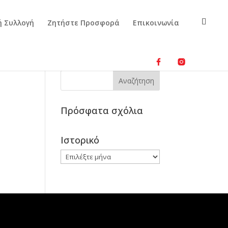
ή Συλλογή
Ζητήστε Προσφορά
Επικοινωνία
Πρόσφατα σχόλια
Ιστορικό
Ιστορικό