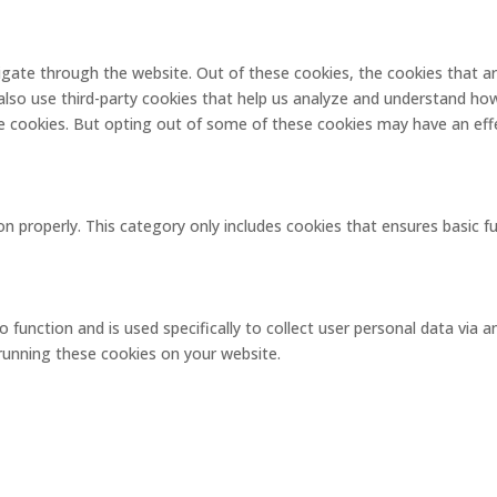
igate through the website. Out of these cookies, the cookies that a
e also use third-party cookies that help us analyze and understand ho
se cookies. But opting out of some of these cookies may have an eff
on properly. This category only includes cookies that ensures basic f
o function and is used specifically to collect user personal data via
 running these cookies on your website.