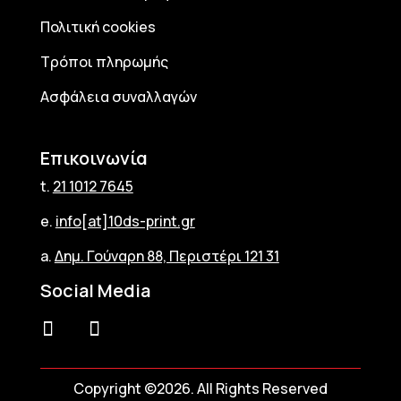
Πολιτική cookies
Τρόποι πληρωμής
Ασφάλεια συναλλαγών
Επικοινωνία
t.
21 1012 7645
e.
info[at]10ds-print.gr
a.
Δημ. Γούναρη 88, Περιστέρι 121 31
Social Media
Copyright ©2026. All Rights Reserved