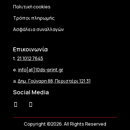
Πολιτική cookies
Τρόποι πληρωμής
Ασφάλεια συναλλαγών
Επικοινωνία
t.
21 1012 7645
e.
info[at]10ds-print.gr
a.
Δημ. Γούναρη 88, Περιστέρι 121 31
Social Media
Copyright ©2026. All Rights Reserved