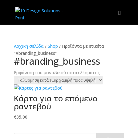
Αρχική σελίδα
/
Shop
/
Προϊόντα με ετικέτα
“#branding_business”
#branding_business
Εμφάνιση του μοναδικού αποτελέσματος
Κάρτα για το επόμενο
ραντεβού
€
35,00