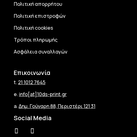
Πολιτική απορρήτου
Πολιτική επιστροφών
Πολιτική cookies
Τρόποι πληρωμής
Ασφάλεια συναλλαγών
Επικοινωνία
t.
21 1012 7645
e.
info[at]10ds-print.gr
a.
Δημ. Γούναρη 88, Περιστέρι 121 31
Social Media