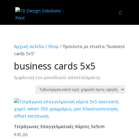
Αρχική σελίδα
/
Shop
/
Προϊόντα με ετικέτα “business
cards 5x5”
business cards 5x5
Εμφάνιση του μοναδικού αποτελέσματος
Τετράγωνες Επαγγελματικές Κάρτες 5x5cm
€
45,00