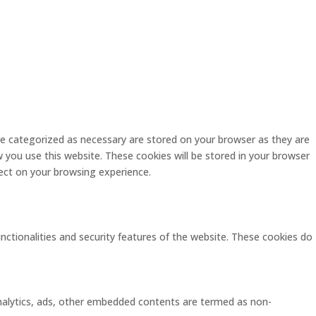
re categorized as necessary are stored on your browser as they are
w you use this website. These cookies will be stored in your browser
ect on your browsing experience.
unctionalities and security features of the website. These cookies do
 analytics, ads, other embedded contents are termed as non-