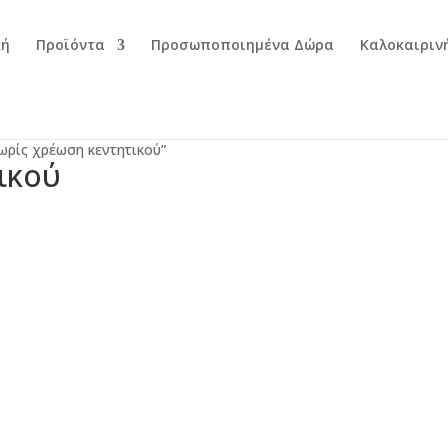
κή
Προϊόντα
Προσωποποιημένα Δώρα
Καλοκαιριν
χωρίς χρέωση κεντητικού”
ικού