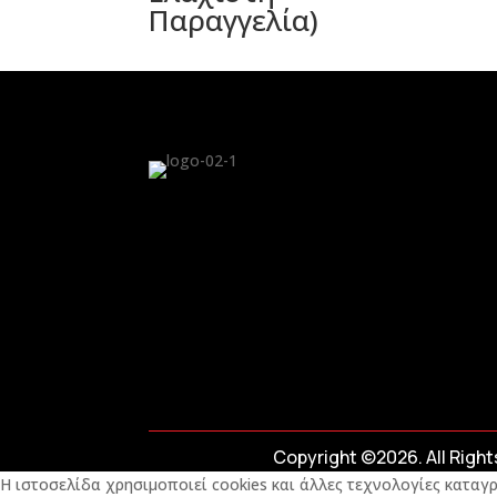
Παραγγελία)
Copyright ©2026. All Righ
Η ιστοσελίδα χρησιμοποιεί cookies και άλλες τεχνολογίες καταγρ