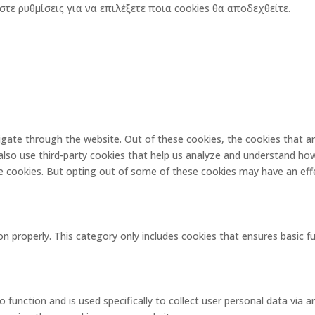
στε ρυθμίσεις για να επιλέξετε ποια cookies θα αποδεχθείτε.
igate through the website. Out of these cookies, the cookies that a
e also use third-party cookies that help us analyze and understand ho
se cookies. But opting out of some of these cookies may have an eff
on properly. This category only includes cookies that ensures basic f
o function and is used specifically to collect user personal data via