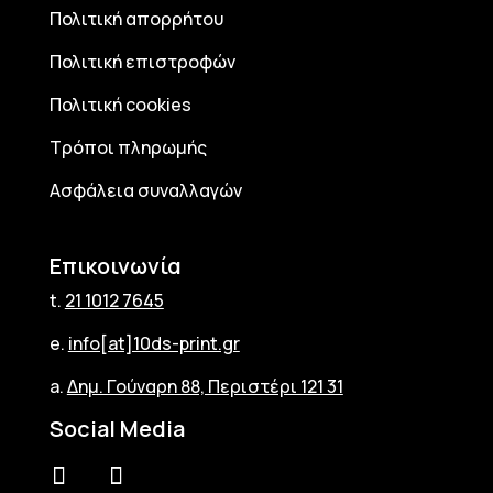
Πολιτική απορρήτου
Πολιτική επιστροφών
Πολιτική cookies
Τρόποι πληρωμής
Ασφάλεια συναλλαγών
Επικοινωνία
t.
21 1012 7645
e.
info[at]10ds-print.gr
a.
Δημ. Γούναρη 88, Περιστέρι 121 31
Social Media