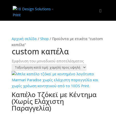
Αρχική σελίδα
/
Shop
/
Προϊόντα με ετικέτα “custom
καπέλα”
custom καπέλα
Εμφάνιση του μοναδικού αποτελέσματος
Καπέλο Τζόκεϊ με Κέντημα
(Χωρίς Ελάχιστη
Παραγγελία)