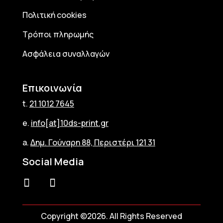
Πολιτική cookies
Τρόποι πληρωμής
Ασφάλεια συναλλαγών
Επικοινωνία
t.
21 1012 7645
e.
info[at]10ds-print.gr
a.
Δημ. Γούναρη 88, Περιστέρι 121 31
Social Media
Copyright ©2026. All Rights Reserved