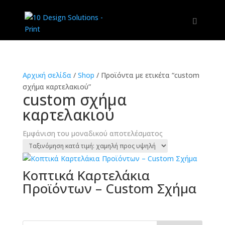
Αρχική σελίδα
/
Shop
/
Προϊόντα με ετικέτα “custom
σχήμα καρτελακιού”
custom σχήμα
καρτελακιού
Εμφάνιση του μοναδικού αποτελέσματος
Κοπτικά Καρτελάκια
Προϊόντων – Custom Σχήμα