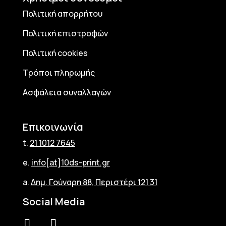
Πολιτική απορρήτου
Πολιτική επιστροφών
Πολιτική cookies
Τρόποι πληρωμής
Ασφάλεια συναλλαγών
Επικοινωνία
t.
21 1012 7645
e.
info[at]10ds-print.gr
a.
Δημ. Γούναρη 88, Περιστέρι 121 31
Social Media