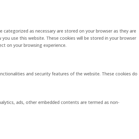
re categorized as necessary are stored on your browser as they are
w you use this website. These cookies will be stored in your browser
ect on your browsing experience.
unctionalities and security features of the website. These cookies do
 analytics, ads, other embedded contents are termed as non-