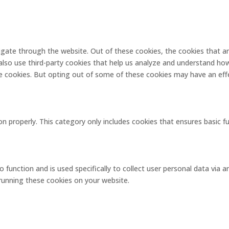
igate through the website. Out of these cookies, the cookies that a
e also use third-party cookies that help us analyze and understand ho
se cookies. But opting out of some of these cookies may have an eff
on properly. This category only includes cookies that ensures basic f
o function and is used specifically to collect user personal data via
 running these cookies on your website.