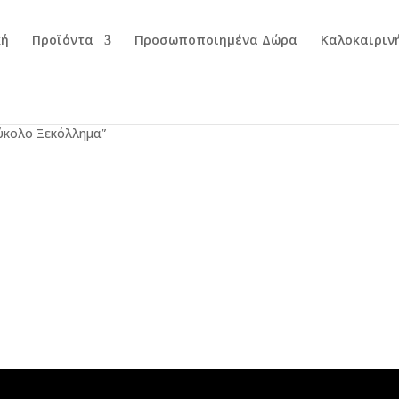
κή
Προϊόντα
Προσωποποιημένα Δώρα
Καλοκαιριν
Εύκολο Ξεκόλλημα”