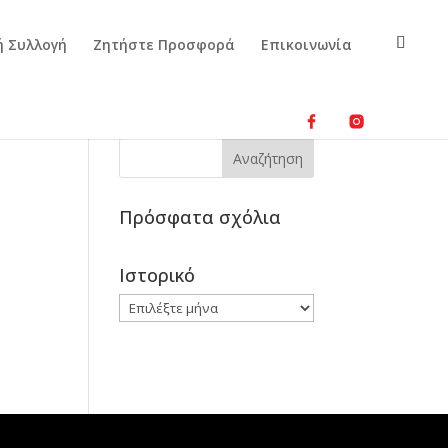
ή Συλλογή
Ζητήστε Προσφορά
Επικοινωνία
Πρόσφατα σχόλια
Ιστορικό
Ιστορικό