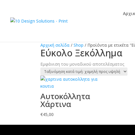
Αρχι
Αρχική σελίδα
/
Shop
/
Προϊόντα με ετικέτα “
Εύκολο Ξεκόλλημα
Εμφάνιση του μοναδικού αποτελέσματος
Αυτοκόλλητα
Χάρτινα
€
45,00