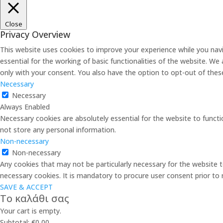
Close
Privacy Overview
This website uses cookies to improve your experience while you nav
essential for the working of basic functionalities of the website. W
only with your consent. You also have the option to opt-out of the
Necessary
Necessary
Always Enabled
Necessary cookies are absolutely essential for the website to functi
not store any personal information.
Non-necessary
Non-necessary
Any cookies that may not be particularly necessary for the website t
necessary cookies. It is mandatory to procure user consent prior to
SAVE & ACCEPT
Το καλάθι σας
Your cart is empty.
Subtotal:
€
0,00