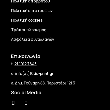
Πολιτική απορρήτου
Πολιτική επιστροφών
Πολιτική cookies
Τρόποι πληρωμής
Ασφάλεια συναλλαγών
Επικοινωνία
t.
21 1012 7645
e.
info[at]10ds-print.gr
a.
Δημ. Γούναρη 88, Περιστέρι 121 31
Social Media