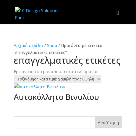
Αρχική σελίδα
/
Shop
/
Προϊόντα με ετικέτα
“επαγγελματικές ετικέτες”
επαγγελματικές ετικέτες
Εμφάνιση του μοναδικού αποτελέσματος
Αυτοκόλλητο Βινυλίου