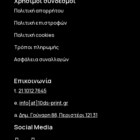
Χρήσιμοι σύνδεσμοι
Πολιτική απορρήτου
Πολιτική επιστροφών
Πολιτική cookies
Τρόποι πληρωμής
Ασφάλεια συναλλαγών
Επικοινωνία
t.
21 1012 7645
e.
info[at]10ds-print.gr
a.
Δημ. Γούναρη 88, Περιστέρι 121 31
Social Media