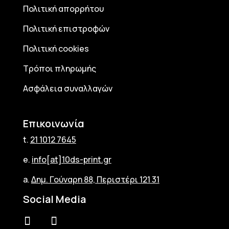
Πολιτική απορρήτου
Πολιτική επιστροφών
Πολιτική cookies
Τρόποι πληρωμής
Ασφάλεια συναλλαγών
Επικοινωνία
t.
21 1012 7645
e.
info[at]10ds-print.gr
a.
Δημ. Γούναρη 88, Περιστέρι 121 31
Social Media