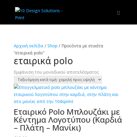
Αρχική σελίδα
/
Shop
/
Προϊόντα με ετικέτα
“εταιρικά polo”
εταιρικά polo
Εμφάνιση του μοναδικού αποτελέσματος
Εταιρικό Polo Μπλουζάκι με
Κέντημα Λογοτύπου (Καρδιά
– Πλάτη – Μανίκι)