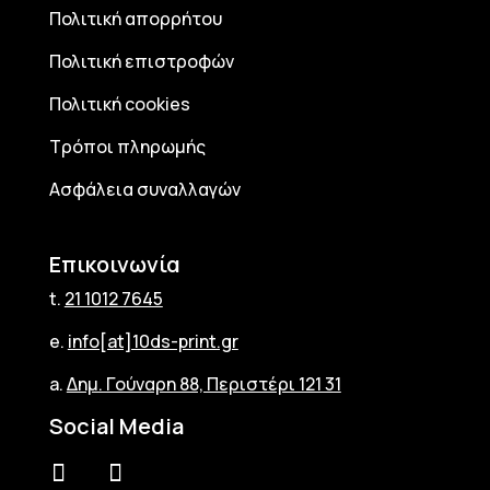
Πολιτική απορρήτου
Πολιτική επιστροφών
Πολιτική cookies
Τρόποι πληρωμής
Ασφάλεια συναλλαγών
Επικοινωνία
t.
21 1012 7645
e.
info[at]10ds-print.gr
a.
Δημ. Γούναρη 88, Περιστέρι 121 31
Social Media