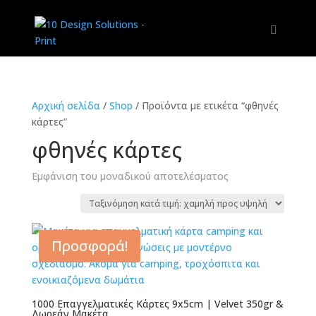
Αρχική σελίδα
/
Shop
/
Προϊόντα με ετικέτα “φθηνές
κάρτες”
φθηνές κάρτες
Εμφάνιση του μοναδικού αποτελέσματος
Προσφορά!
1000 Επαγγελματικές Κάρτες 9x5cm | Velvet 350gr &
Δωρεάν Μακέτα