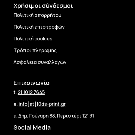
Χρήσιμοι σύνδεσμοι
Πολιτική απορρήτου
Πολιτική επιστροφών
Πολιτική cookies
Τρόποι πληρωμής
Ασφάλεια συναλλαγών
Επικοινωνία
t.
21 1012 7645
e.
info[at]10ds-print.gr
a.
Δημ. Γούναρη 88, Περιστέρι 121 31
Social Media