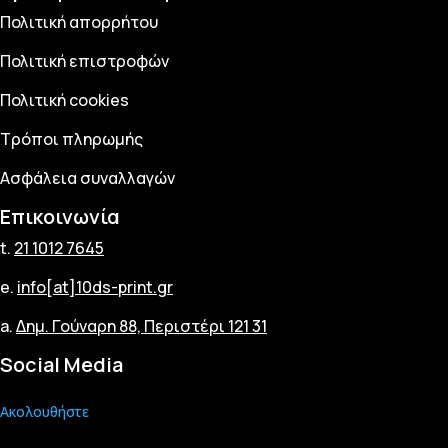
Πολιτική απορρήτου
Πολιτική επιστροφών
Πολιτική cookies
Τρόποι πληρωμής
Ασφάλεια συναλλαγών
Επικοινωνία
t.
21 1012 7645
e.
info[at]10ds-print.gr
a.
Δημ. Γούναρη 88, Περιστέρι 121 31
Social Media
Ακολουθήστε