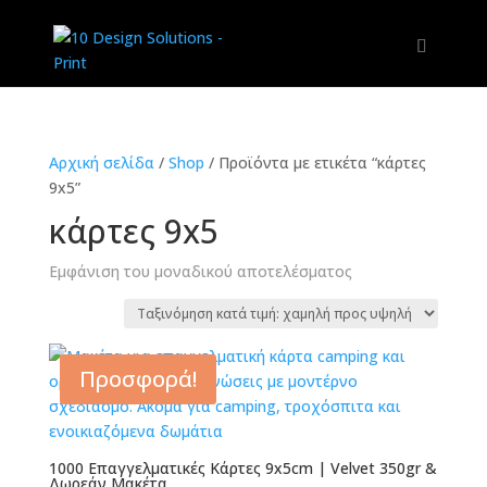
Αρχική σελίδα
/
Shop
/
Προϊόντα με ετικέτα “κάρτες
9x5”
κάρτες 9x5
Εμφάνιση του μοναδικού αποτελέσματος
Προσφορά!
1000 Επαγγελματικές Κάρτες 9x5cm | Velvet 350gr &
Δωρεάν Μακέτα