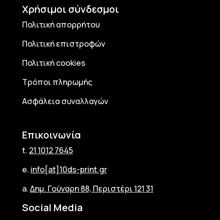
Χρήσιμοι σύνδεσμοι
Πολιτική απορρήτου
Πολιτική επιστροφών
Πολιτική cookies
Τρόποι πληρωμής
Ασφάλεια συναλλαγών
Επικοινωνία
t.
21 1012 7645
e.
info[at]10ds-print.gr
a.
Δημ. Γούναρη 88, Περιστέρι 121 31
Social Media