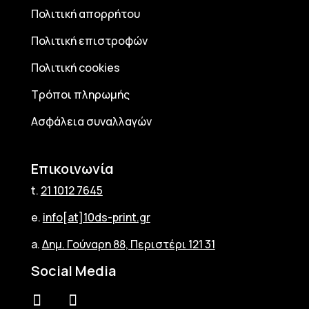
Πολιτική απορρήτου
Πολιτική επιστροφών
Πολιτική cookies
Τρόποι πληρωμής
Ασφάλεια συναλλαγών
Επικοινωνία
t.
21 1012 7645
e.
info[at]10ds-print.gr
a.
Δημ. Γούναρη 88, Περιστέρι 121 31
Social Media