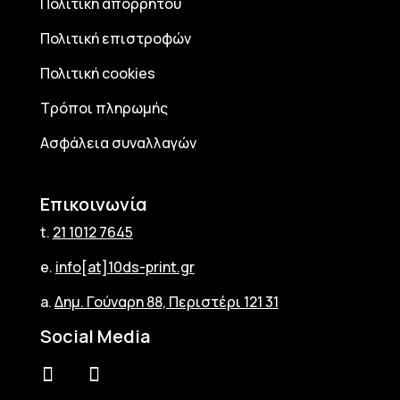
Πολιτική απορρήτου
Πολιτική επιστροφών
Πολιτική cookies
Τρόποι πληρωμής
Ασφάλεια συναλλαγών
Επικοινωνία
t.
21 1012 7645
e.
info[at]10ds-print.gr
a.
Δημ. Γούναρη 88, Περιστέρι 121 31
Social Media