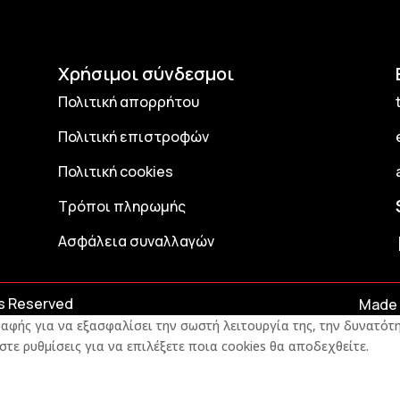
Χρήσιμοι σύνδεσμοι
Πολιτική απορρήτου
Πολιτική επιστροφών
Πολιτική cookies
Τρόποι πληρωμής
Ασφάλεια συναλλαγών
ts Reserved
Made 
αφής για να εξασφαλίσει την σωστή λειτουργία της, την δυνατότη
στε ρυθμίσεις για να επιλέξετε ποια cookies θα αποδεχθείτε.