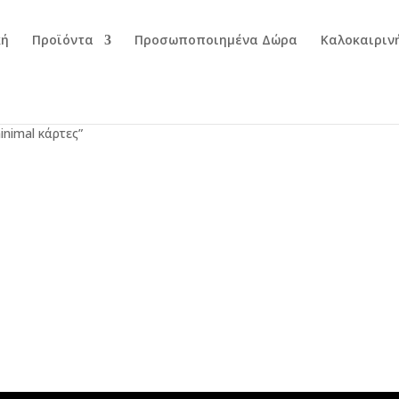
κή
Προϊόντα
Προσωποποιημένα Δώρα
Καλοκαιριν
inimal κάρτες”