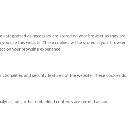
re categorized as necessary are stored on your browser as they are
w you use this website. These cookies will be stored in your browser
ect on your browsing experience.
unctionalities and security features of the website. These cookies do
 analytics, ads, other embedded contents are termed as non-