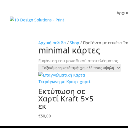
Αρχι
Αρχική σελίδα
/
Shop
/
Προϊόντα με ετικέτα “m
minimal κάρτες
Εμφάνιση του μοναδικού αποτελέσματος
Εκτύπωση σε
Χαρτί Kraft 5×5
εκ
€
50,00