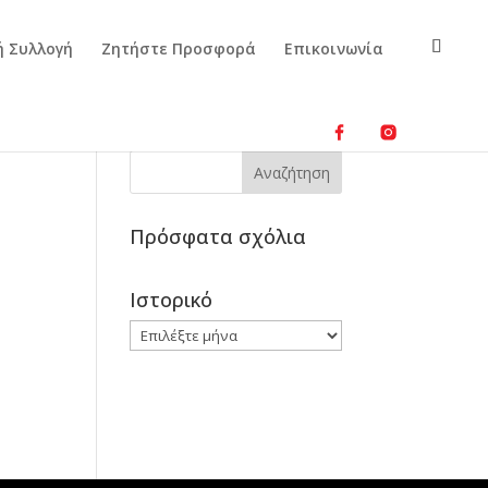
ή Συλλογή
Ζητήστε Προσφορά
Επικοινωνία
Πρόσφατα σχόλια
Ιστορικό
Ιστορικό