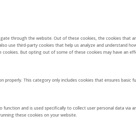
igate through the website. Out of these cookies, the cookies that a
e also use third-party cookies that help us analyze and understand ho
se cookies. But opting out of some of these cookies may have an eff
on properly. This category only includes cookies that ensures basic f
o function and is used specifically to collect user personal data via
 running these cookies on your website.