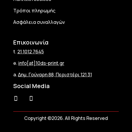
Τρόποι πληρωμής
Ασφάλεια συναλλαγών
Επικοινωνία
t.
21 1012 7645
e.
info[at]10ds-print.gr
a.
Δημ. Γούναρη 88, Περιστέρι 121 31
Social Media
Copyright ©2026. All Rights Reserved