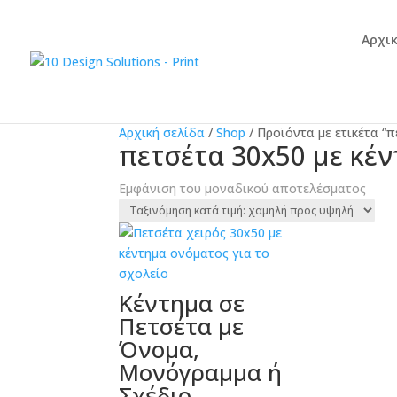
Αρχι
Αρχική σελίδα
/
Shop
/
Προϊόντα με ετικέτα “π
πετσέτα 30x50 με κέ
Εμφάνιση του μοναδικού αποτελέσματος
Κέντημα σε
Πετσέτα με
Όνομα,
Μονόγραμμα ή
Σχέδιο