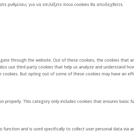
στε ρυθμίσεις για να επιλέξετε ποια cookies θα αποδεχθείτε.
igate through the website. Out of these cookies, the cookies that a
e also use third-party cookies that help us analyze and understand ho
se cookies. But opting out of some of these cookies may have an eff
on properly. This category only includes cookies that ensures basic f
o function and is used specifically to collect user personal data via