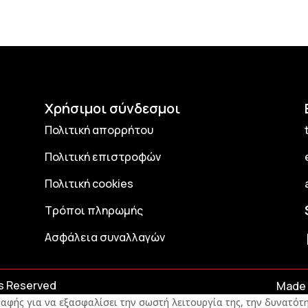
Χρήσιμοι σύνδεσμοι
Πολιτική απορρήτου
Πολιτική επιστροφών
Πολιτική cookies
Τρόποι πληρωμής
Ασφάλεια συναλλαγών
ts Reserved
Made 
αφής για να εξασφαλίσει την σωστή λειτουργία της, την δυνατότη