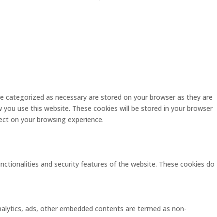
re categorized as necessary are stored on your browser as they are
w you use this website. These cookies will be stored in your browser
ect on your browsing experience.
unctionalities and security features of the website. These cookies do
 analytics, ads, other embedded contents are termed as non-