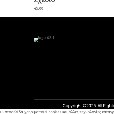
€
5,00
Copyright ©2026. All Righ
Η ιστοσελίδα χρησιμοποιεί cookies και άλλες τεχνολογίες καταγρ