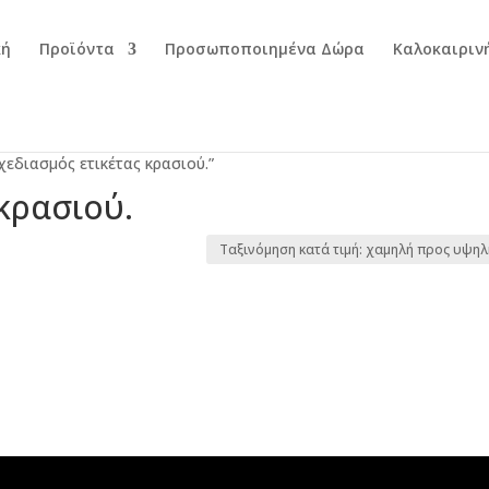
κή
Προϊόντα
Προσωποποιημένα Δώρα
Καλοκαιριν
χεδιασμός ετικέτας κρασιού.”
κρασιού.