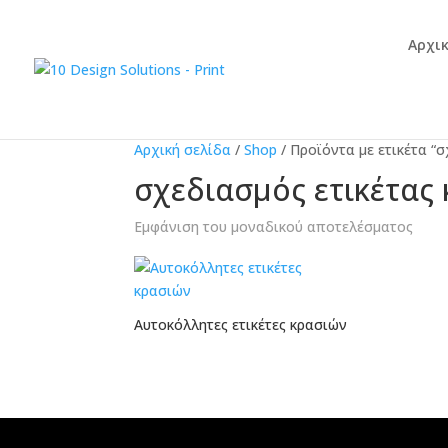
Αρχι
Αρχική σελίδα
/
Shop
/
Προϊόντα με ετικέτα “σ
σχεδιασμός ετικέτας 
Εμφάνιση του μοναδικού αποτελέσματος
Αυτοκόλλητες ετικέτες κρασιών