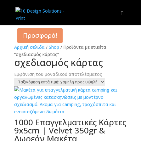
Προσφορά!
Αρχική σελίδα
/
Shop
/
Προϊόντα με ετικέτα
“σχεδιασμός κάρτας”
σχεδιασμός κάρτας
Εμφάνιση του μοναδικού αποτελέσματος
1000 Επαγγελματικές Κάρτες
9x5cm | Velvet 350gr &
Δωρεάν Μακέτα