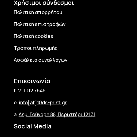
Χρήσιμοι σύνδεσμοι
Πολιτική απορρήτου
Πολιτική επιστροφών
Πολιτική cookies
Τρόποι πληρωμής
Ασφάλεια συναλλαγών
Επικοινωνία
t.
21 1012 7645
e.
info[at]10ds-print.gr
a.
Δημ. Γούναρη 88, Περιστέρι 121 31
Social Media