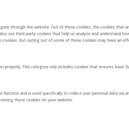
igate through the website. Out of these cookies, the cookies that a
e also use third-party cookies that help us analyze and understand ho
se cookies. But opting out of some of these cookies may have an eff
on properly. This category only includes cookies that ensures basic f
o function and is used specifically to collect user personal data via
 running these cookies on your website.