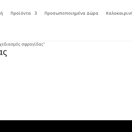
κή
Προϊόντα
Προσωποποιημένα Δώρα
Καλοκαιριν
σχεδιασμός σφραγίδας”
ας