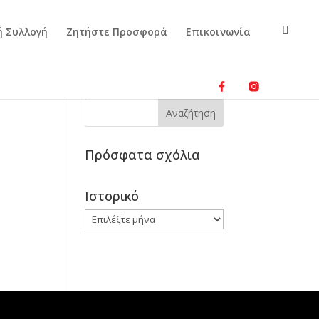
ή Συλλογή
Ζητήστε Προσφορά
Επικοινωνία
Πρόσφατα σχόλια
Ιστορικό
Ιστορικό