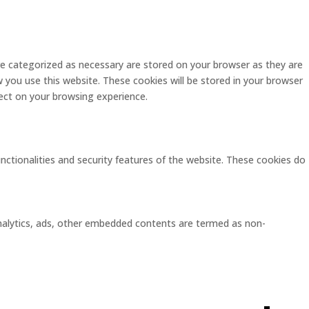
re categorized as necessary are stored on your browser as they are
w you use this website. These cookies will be stored in your browser
ect on your browsing experience.
unctionalities and security features of the website. These cookies do
 analytics, ads, other embedded contents are termed as non-