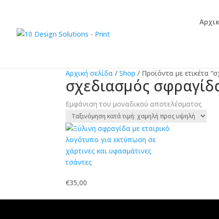
Αρχι
Αρχική σελίδα
/
Shop
/
Προϊόντα με ετικέτα “
σχεδιασμός σφραγίδ
Εμφάνιση του μοναδικού αποτελέσματος
€
35,00