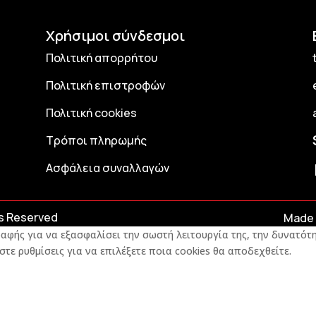
Χρήσιμοι σύνδεσμοι
Πολιτική απορρήτου
Πολιτική επιστροφών
Πολιτική cookies
Τρόποι πληρωμής
Ασφάλεια συναλλαγών
ts Reserved
Made 
αφής για να εξασφαλίσει την σωστή λειτουργία της, την δυνατότη
στε ρυθμίσεις για να επιλέξετε ποια cookies θα αποδεχθείτε.