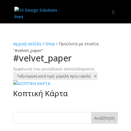
Αρχική σελίδα
/
Shop
/
Προϊόντα με ετικέτα
“#velvet_paper”
#velvet_paper
Εμφάνιση του μοναδικού αποτελέσματος
Κοπτική Κάρτα