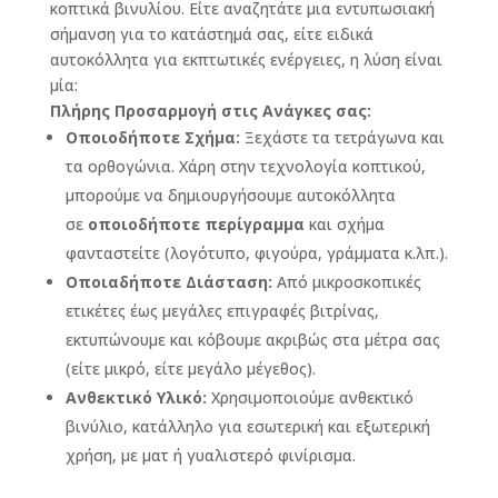
κοπτικά βινυλίου. Είτε αναζητάτε μια εντυπωσιακή
σήμανση για το κατάστημά σας, είτε ειδικά
αυτοκόλλητα για εκπτωτικές ενέργειες, η λύση είναι
μία:
Πλήρης Προσαρμογή στις Ανάγκες σας:
Οποιοδήποτε Σχήμα:
Ξεχάστε τα τετράγωνα και
τα ορθογώνια. Χάρη στην τεχνολογία κοπτικού,
μπορούμε να δημιουργήσουμε αυτοκόλλητα
σε
οποιοδήποτε περίγραμμα
και σχήμα
φανταστείτε (λογότυπο, φιγούρα, γράμματα κ.λπ.).
Οποιαδήποτε Διάσταση:
Από μικροσκοπικές
ετικέτες έως μεγάλες επιγραφές βιτρίνας,
εκτυπώνουμε και κόβουμε ακριβώς στα μέτρα σας
(είτε μικρό, είτε μεγάλο μέγεθος).
Ανθεκτικό Υλικό:
Χρησιμοποιούμε ανθεκτικό
βινύλιο, κατάλληλο για εσωτερική και εξωτερική
χρήση, με ματ ή γυαλιστερό φινίρισμα.