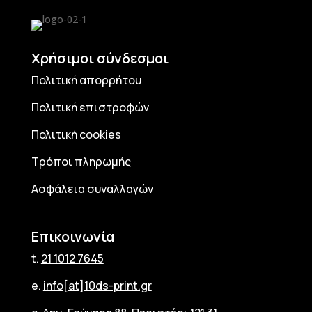
Χρήσιμοι σύνδεσμοι
Πολιτική απορρήτου
Πολιτική επιστροφών
Πολιτική cookies
Τρόποι πληρωμής
Ασφάλεια συναλλαγών
Επικοινωνία
t.
21 1012 7645
e.
info[at]10ds-print.gr