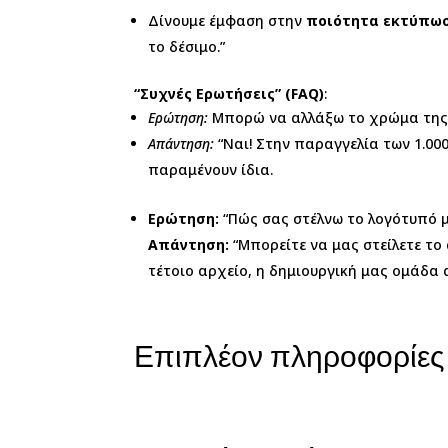
Δίνουμε έμφαση στην
ποιότητα εκτύπω
το δέσιμο.”
“Συχνές Ερωτήσεις” (FAQ)
:
Ερώτηση:
Μπορώ να αλλάξω το χρώμα της 
Απάντηση:
“Ναι! Στην παραγγελία των 1.0
παραμένουν ίδια.
Ερώτηση:
“Πώς σας στέλνω το λογότυπό μο
Απάντηση:
“Μπορείτε να μας στείλετε το 
τέτοιο αρχείο, η δημιουργική μας ομάδα
Επιπλέον πληροφορίες