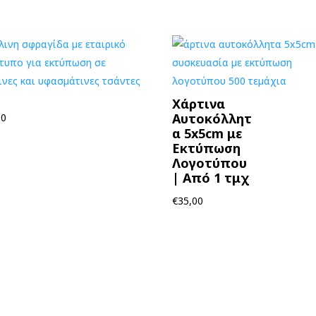
Χάρτινα
Αυτοκόλλητ
00
α 5x5cm με
Εκτύπωση
Λογοτύπου
| Από 1 τμχ
€
35,00