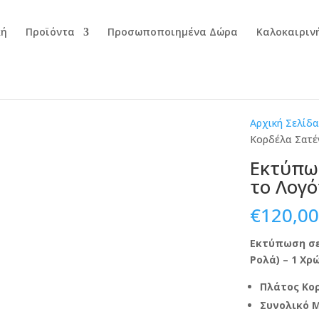
κή
Προϊόντα
Προσωποποιημένα Δώρα
Καλοκαιριν
Αρχική Σελίδα
Κορδέλα Σατέ
Εκτύπω
το Λογ
€
120,00
Εκτύπωση σε
Ρολά) – 1 Χ
Πλάτος Κο
Συνολικό 