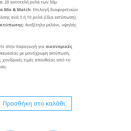
α:
20 αυτοτελή ρολά των 50μ.
 Mix & Match:
Επιλογή διαφορετικών
σης ανά 5 ή 10 ρολά (ίδια εκτύπωση).
Εκτύπωσης:
Ανεξίτηλο μελάνι, υψηλής
στε στην παραγωγή για
οικονομικές
κευασίας με μονόχρωμη εκτύπωση,
 χονδρικές τιμές απευθείας από το
μας.
Προσθήκη στο καλάθι