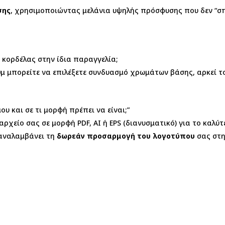
σης
, χρησιμοποιώντας μελάνια υψηλής πρόσφυσης που δεν “σπ
κορδέλας στην ίδια παραγγελία;
00μ μπορείτε να επιλέξετε συνδυασμό χρωμάτων βάσης, αρκεί 
υ και σε τι μορφή πρέπει να είναι;”
αρχείο σας σε μορφή PDF, AI ή EPS (διανυσματικό) για το καλύ
 αναλαμβάνει τη
δωρεάν προσαρμογή του λογοτύπου
σας στη