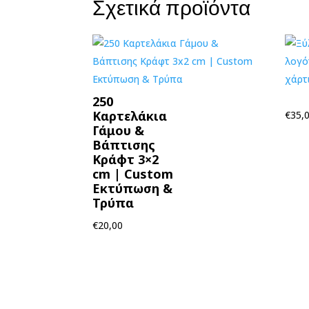
Σχετικά προϊόντα
250
Καρτελάκια
€
35,
Γάμου &
Βάπτισης
Κράφτ 3×2
cm | Custom
Εκτύπωση &
Τρύπα
€
20,00