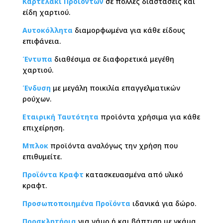
Καρτελάκι Προϊόντων
σε πολλές διαστάσεις και
είδη χαρτιού.
Αυτοκόλλητα
διαμορφωμένα για κάθε είδους
επιφάνεια.
Έντυπα
διαθέσιμα σε διαφορετικά μεγέθη
χαρτιού.
Ένδυση
με μεγάλη ποικιλία επαγγελματικών
ρούχων.
Εταιρική Ταυτότητα
προϊόντα χρήσιμα για κάθε
επιχείρηση.
Μπλοκ
προϊόντα αναλόγως την χρήση που
επιθυμείτε.
Προϊόντα Κραφτ
κατασκευασμένα από υλικό
κραφτ.
Προσωποποιημένα Προϊόντα
ιδανικά για δώρο.
Προσκλητήρια
για γάμο ή και βάπτιση με γκάμα