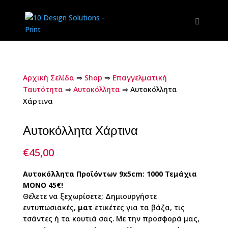
Αρχική Σελίδα
⇒
Shop
⇒
Επαγγελματική
Ταυτότητα
⇒
Αυτοκόλλητα
⇒
Αυτοκόλλητα
Χάρτινα
Αυτοκόλλητα Χάρτινα
€
45,00
Αυτοκόλλητα Προϊόντων 9x5cm: 1000 Τεμάχια
ΜΟΝΟ 45€!
Θέλετε να ξεχωρίσετε; Δημιουργήστε
εντυπωσιακές,
ματ
ετικέτες για τα βάζα, τις
τσάντες ή τα κουτιά σας. Με την προσφορά μας,