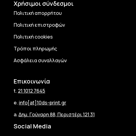
Χρήσιμοι σύνδεσμοι
Πολιτική απορρήτου
Πολιτική επιστροφών
Πολιτική cookies
Τρόποι πληρωμής
Ασφάλεια συναλλαγών
Επικοινωνία
t.
21 1012 7645
e.
info[at]10ds-print.gr
a.
Δημ. Γούναρη 88, Περιστέρι 121 31
Social Media