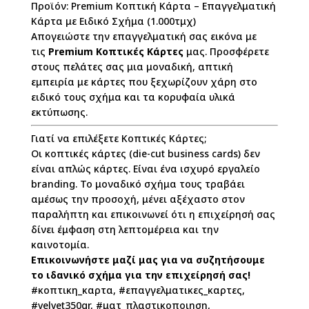
Προϊόν: Premium Κοπτική Κάρτα – Επαγγελματική
Κάρτα με Ειδικό Σχήμα (1.000τμχ)
Απογειώστε την επαγγελματική σας εικόνα με
τις
Premium Κοπτικές Κάρτες
μας. Προσφέρετε
στους πελάτες σας μια μοναδική, απτική
εμπειρία με κάρτες που ξεχωρίζουν χάρη στο
ειδικό τους σχήμα και τα κορυφαία υλικά
εκτύπωσης.
Γιατί να επιλέξετε Κοπτικές Κάρτες;
Οι κοπτικές κάρτες (die-cut business cards) δεν
είναι απλώς κάρτες. Είναι ένα ισχυρό εργαλείο
branding. Το μοναδικό σχήμα τους τραβάει
αμέσως την προσοχή, μένει αξέχαστο στον
παραλήπτη και επικοινωνεί ότι η επιχείρησή σας
δίνει έμφαση στη λεπτομέρεια και την
καινοτομία.
Επικοινωνήστε μαζί μας για να συζητήσουμε
το ιδανικό σχήμα για την επιχείρησή σας!
#κοπτικη_καρτα, #επαγγελματικες_καρτες,
#velvet350gr, #ματ_πλαστικοποιηση,