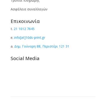
Τρόποι πληρωμής
Ασφάλεια συναλλαγών
Επικοινωνία
t.
21 1012 7645
e.
info[at]10ds-print.gr
a.
Δημ. Γούναρη 88, Περιστέρι 121 31
Social Media