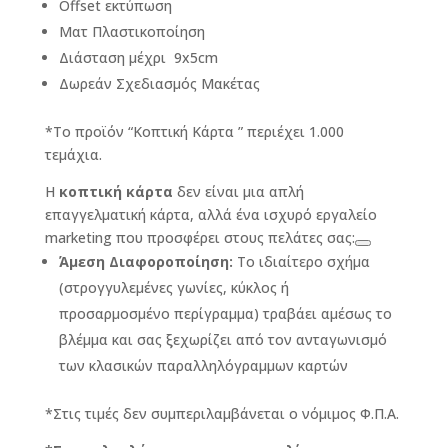
Offset εκτύπωση
Ματ Πλαστικοποίηση
Διάσταση μέχρι 9x5cm
Δωρεάν Σχεδιασμός Μακέτας
*Το προϊόν “Κοπτική Κάρτα ” περιέχει 1.000
τεμάχια.
Η
κοπτική κάρτα
δεν είναι μια απλή
επαγγελματική κάρτα, αλλά ένα ισχυρό εργαλείο
marketing που προσφέρει στους πελάτες σας:
Άμεση Διαφοροποίηση:
Το ιδιαίτερο σχήμα
(στρογγυλεμένες γωνίες, κύκλος ή
προσαρμοσμένο περίγραμμα) τραβάει αμέσως το
βλέμμα και σας ξεχωρίζει από τον ανταγωνισμό
των κλασικών παραλληλόγραμμων καρτών
*Στις τιμές δεν συμπεριλαμβάνεται ο νόμιμος Φ.Π.Α.