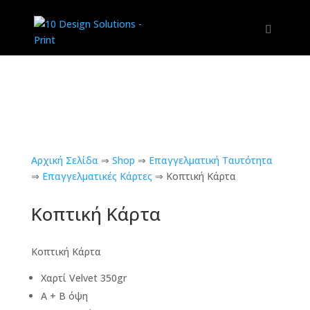
Αρχική Σελίδα
⇒
Shop
⇒
Επαγγελματική Ταυτότητα
⇒
Επαγγελματικές Κάρτες
⇒
Κοπτική Κάρτα
Κοπτική Κάρτα
Κοπτική Κάρτα
Χαρτί Velvet 350gr
Α + Β όψη